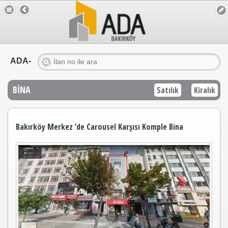
ADA-
BİNA
Satılık
Kiralık
Bakırköy Merkez ’de Carousel Karşısı Komple Bina