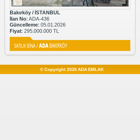
Bakırköy / İSTANBUL
İlan No:
ADA-436
Güncelleme:
05.01.2026
Fiyat:
295.000.000 TL
ADA
BAKIRKÖY
SATILIK BİNA /
© Copyright 2026 ADA EMLAK